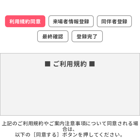
利用規約同意
来場者情報登録
同伴者登録
最終確認
登録完了
■ ご利用規約 ■
上記のご利用規約やご案内注意事項について同意される場
合は、
以下の［同意する］ボタンを押してください。