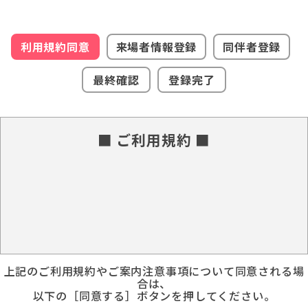
利用規約同意
来場者情報登録
同伴者登録
最終確認
登録完了
■ ご利用規約 ■
上記のご利用規約やご案内注意事項について同意される場
合は、
以下の［同意する］ボタンを押してください。