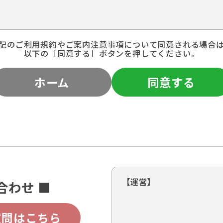
記のご利用規約やご案内注意事項について同意される場合
以下の［同意する］ボタンを押してください。
ホーム
同意する
【運営】
合わせ ■
質問はこちら