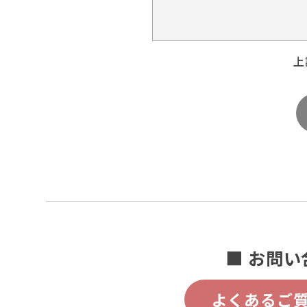
上
■ お問い
よくあるご