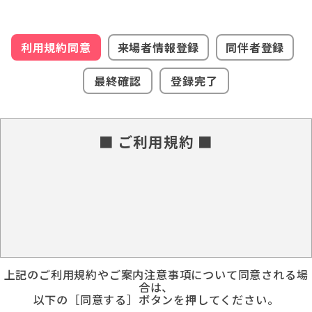
利用規約同意
来場者情報登録
同伴者登録
最終確認
登録完了
■ ご利用規約 ■
上記のご利用規約やご案内注意事項について同意される場
合は、
以下の［同意する］ボタンを押してください。