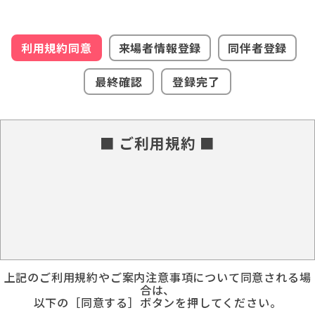
利用規約同意
来場者情報登録
同伴者登録
最終確認
登録完了
■ ご利用規約 ■
上記のご利用規約やご案内注意事項について同意される場
合は、
以下の［同意する］ボタンを押してください。