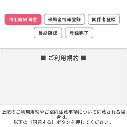
利用規約同意
来場者情報登録
同伴者登録
最終確認
登録完了
■ ご利用規約 ■
上記のご利用規約やご案内注意事項について同意される場
合は、
以下の［同意する］ボタンを押してください。