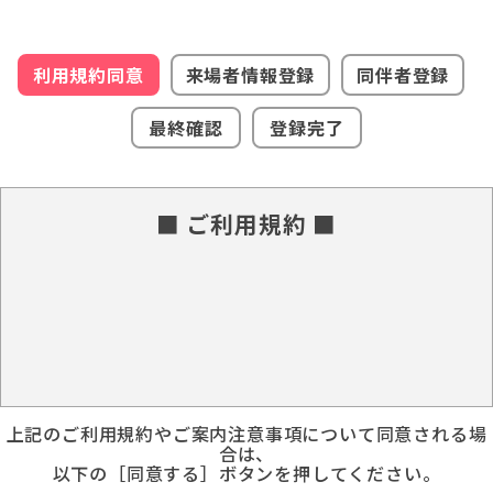
利用規約同意
来場者情報登録
同伴者登録
最終確認
登録完了
■ ご利用規約 ■
上記のご利用規約やご案内注意事項について同意される場
合は、
以下の［同意する］ボタンを押してください。