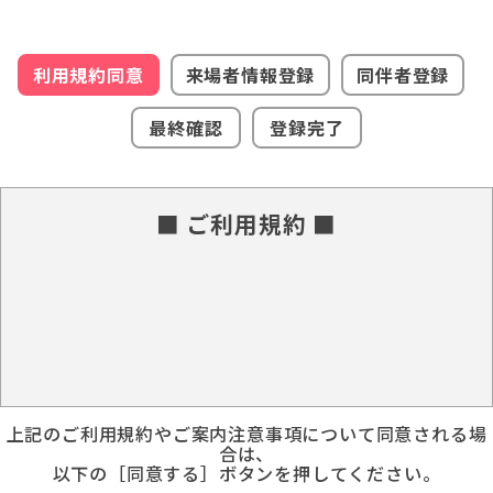
利用規約同意
来場者情報登録
同伴者登録
最終確認
登録完了
■ ご利用規約 ■
上記のご利用規約やご案内注意事項について同意される場
合は、
以下の［同意する］ボタンを押してください。