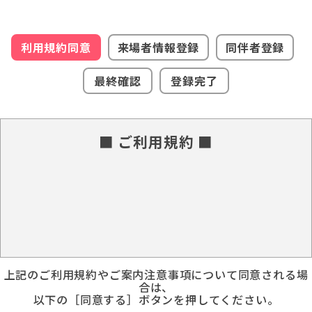
利用規約同意
来場者情報登録
同伴者登録
最終確認
登録完了
■ ご利用規約 ■
上記のご利用規約やご案内注意事項について同意される場
合は、
以下の［同意する］ボタンを押してください。