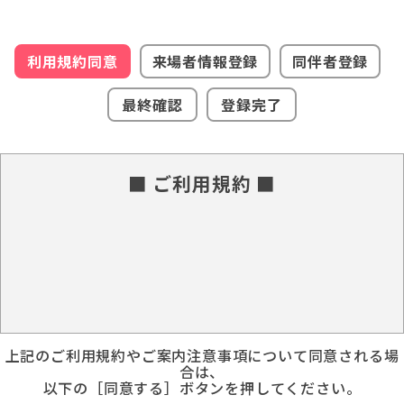
利用規約同意
来場者情報登録
同伴者登録
最終確認
登録完了
■ ご利用規約 ■
上記のご利用規約やご案内注意事項について同意される場
合は、
以下の［同意する］ボタンを押してください。