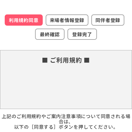
利用規約同意
来場者情報登録
同伴者登録
最終確認
登録完了
■ ご利用規約 ■
上記のご利用規約やご案内注意事項について同意される場
合は、
以下の［同意する］ボタンを押してください。