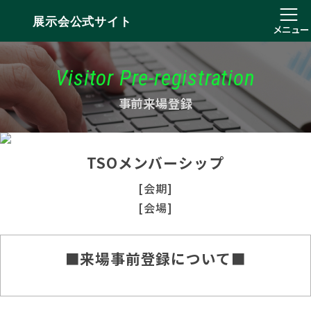
展示会公式サイト
メニュー
Visitor Pre-registration
事前来場登録
TSOメンバーシップ
[会期]
[会場]
■来場事前登録について■