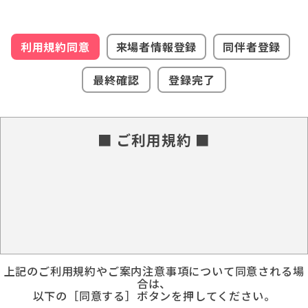
利用規約同意
来場者情報登録
同伴者登録
最終確認
登録完了
■ ご利用規約 ■
上記のご利用規約やご案内注意事項について同意される場
合は、
以下の［同意する］ボタンを押してください。