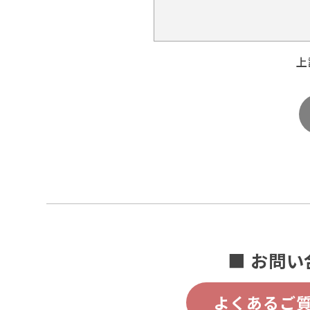
上
■ お問い
よくあるご