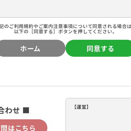
記のご利用規約やご案内注意事項について同意される場合
以下の［同意する］ボタンを押してください。
ホーム
同意する
【運営】
合わせ ■
質問はこちら