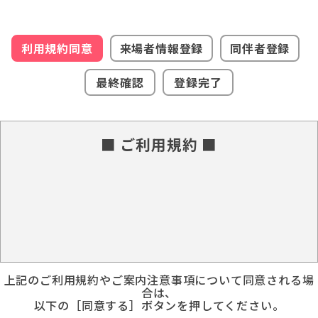
利用規約同意
来場者情報登録
同伴者登録
最終確認
登録完了
■ ご利用規約 ■
上記のご利用規約やご案内注意事項について同意される場
合は、
以下の［同意する］ボタンを押してください。