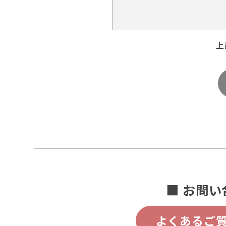
上
■ お問い
よくあるご