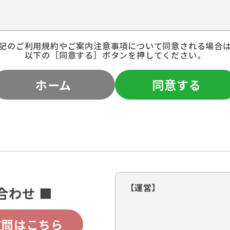
記のご利用規約やご案内注意事項について同意される場合
以下の［同意する］ボタンを押してください。
ホーム
同意する
【運営】
合わせ ■
質問はこちら