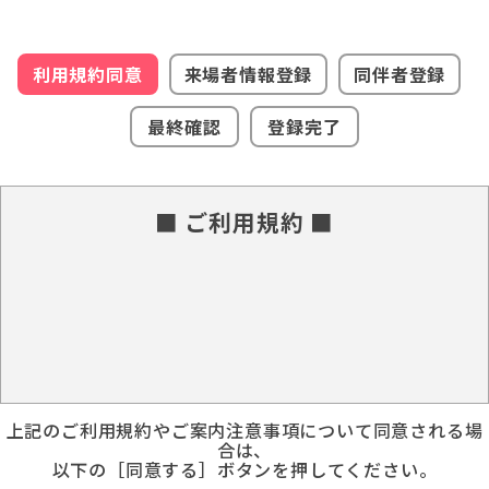
利用規約同意
来場者情報登録
同伴者登録
最終確認
登録完了
■ ご利用規約 ■
上記のご利用規約やご案内注意事項について同意される場
合は、
以下の［同意する］ボタンを押してください。