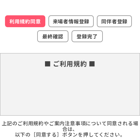
利用規約同意
来場者情報登録
同伴者登録
最終確認
登録完了
■ ご利用規約 ■
上記のご利用規約やご案内注意事項について同意される場
合は、
以下の［同意する］ボタンを押してください。