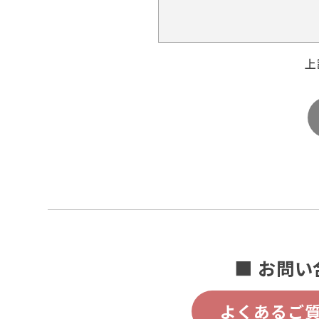
上
■ お問い
よくあるご