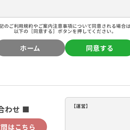
記のご利用規約やご案内注意事項について同意される場合
以下の［同意する］ボタンを押してください。
ホーム
同意する
【運営】
合わせ ■
質問はこちら