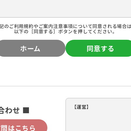
記のご利用規約やご案内注意事項について同意される場合
以下の［同意する］ボタンを押してください。
ホーム
同意する
【運営】
合わせ ■
質問はこちら