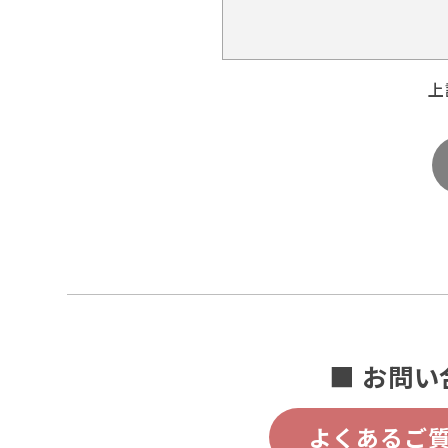
上
■ お問い
よくあるご