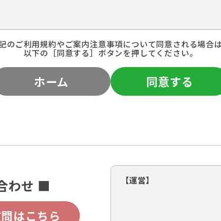
記のご利用規約やご案内注意事項について同意される場合
以下の［同意する］ボタンを押してください。
ホーム
同意する
【運営】
合わせ ■
質問はこちら