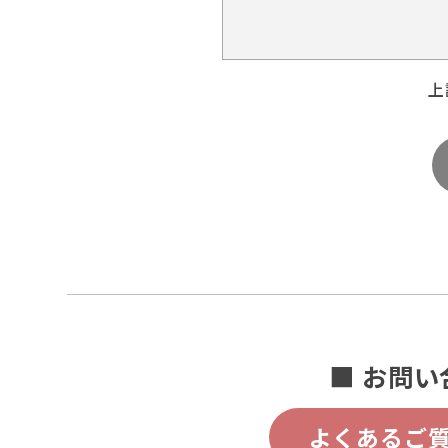
上
■ お問い
よくあるご