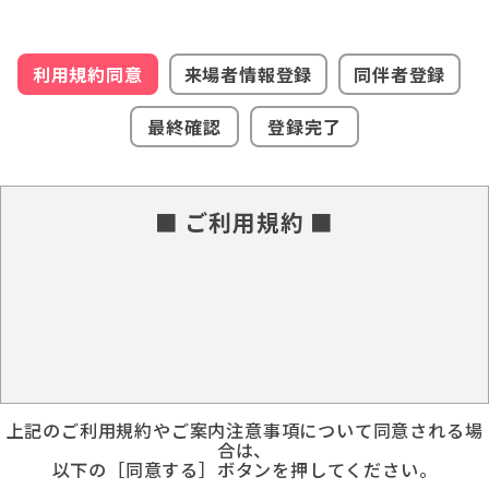
利用規約同意
来場者情報登録
同伴者登録
最終確認
登録完了
■ ご利用規約 ■
上記のご利用規約やご案内注意事項について同意される場
合は、
以下の［同意する］ボタンを押してください。