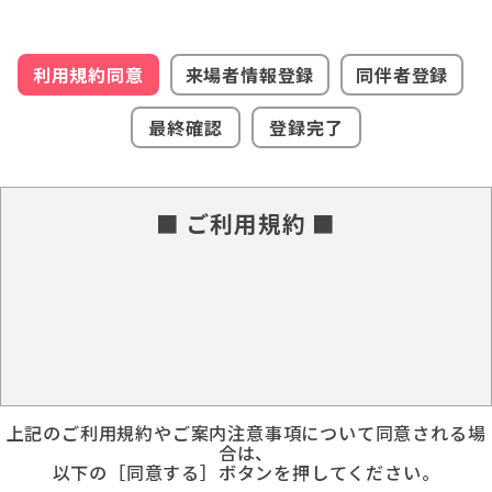
利用規約同意
来場者情報登録
同伴者登録
最終確認
登録完了
■ ご利用規約 ■
上記のご利用規約やご案内注意事項について同意される場
合は、
以下の［同意する］ボタンを押してください。