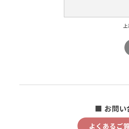
上
■ お問い
よくあるご