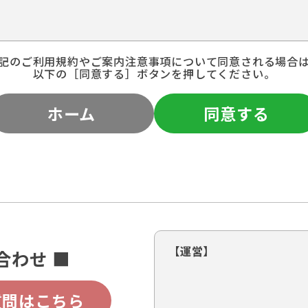
記のご利用規約やご案内注意事項について同意される場合
以下の［同意する］ボタンを押してください。
ホーム
同意する
【運営】
合わせ ■
質問はこちら