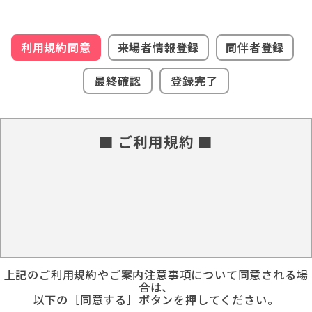
利用規約同意
来場者情報登録
同伴者登録
最終確認
登録完了
■ ご利用規約 ■
上記のご利用規約やご案内注意事項について同意される場
合は、
以下の［同意する］ボタンを押してください。