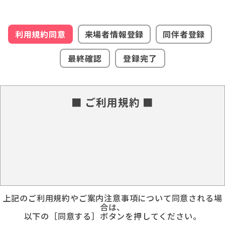
利用規約同意
来場者情報登録
同伴者登録
最終確認
登録完了
■ ご利用規約 ■
上記のご利用規約やご案内注意事項について同意される場
合は、
以下の［同意する］ボタンを押してください。