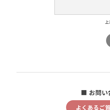
上
■ お問い
よくあるご