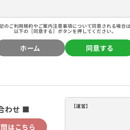
記のご利用規約やご案内注意事項について同意される場合
以下の［同意する］ボタンを押してください。
ホーム
同意する
【運営】
合わせ ■
質問はこちら