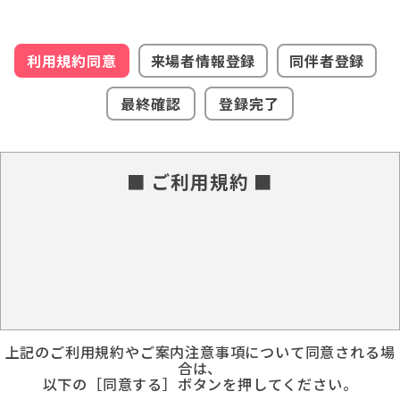
利用規約同意
来場者情報登録
同伴者登録
最終確認
登録完了
■ ご利用規約 ■
上記のご利用規約やご案内注意事項について同意される場
合は、
以下の［同意する］ボタンを押してください。