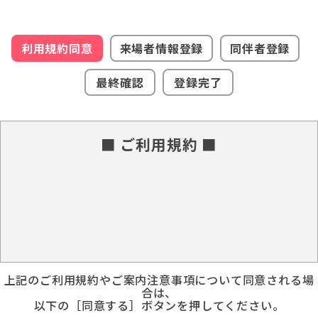
利用規約同意
来場者情報登録
同伴者登録
最終確認
登録完了
■ ご利用規約 ■
上記のご利用規約やご案内注意事項について同意される場
合は、
以下の［同意する］ボタンを押してください。