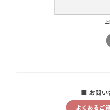
上
■ お問い
よくあるご