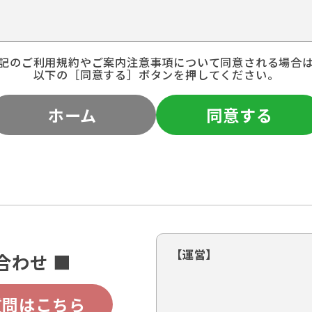
記のご利用規約やご案内注意事項について同意される場合
以下の［同意する］ボタンを押してください。
ホーム
同意する
【運営】
合わせ ■
質問はこちら