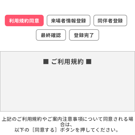
利用規約同意
来場者情報登録
同伴者登録
最終確認
登録完了
■ ご利用規約 ■
上記のご利用規約やご案内注意事項について同意される場
合は、
以下の［同意する］ボタンを押してください。