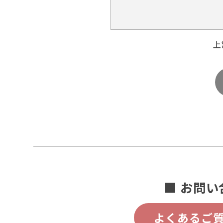
上
■ お問い
よくあるご