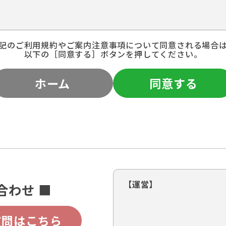
記のご利用規約やご案内注意事項について同意される場合
以下の［同意する］ボタンを押してください。
ホーム
同意する
【運営】
合わせ ■
質問はこちら