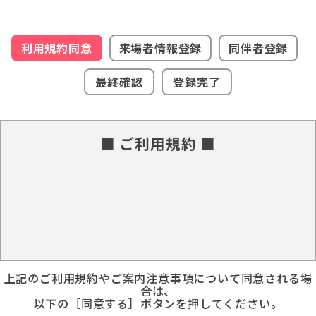
利用規約同意
来場者情報登録
同伴者登録
最終確認
登録完了
■ ご利用規約 ■
上記のご利用規約やご案内注意事項について同意される場
合は、
以下の［同意する］ボタンを押してください。