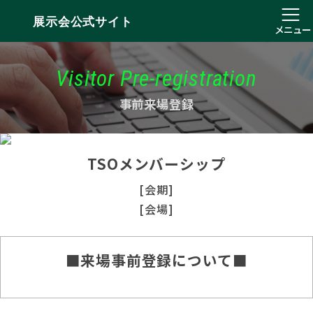
展示会公式サイト
メニュー
Visitor Pre-registration
事前来場登録
TSOメンバーシップ
[会期]
[会場]
■来場事前登録について■