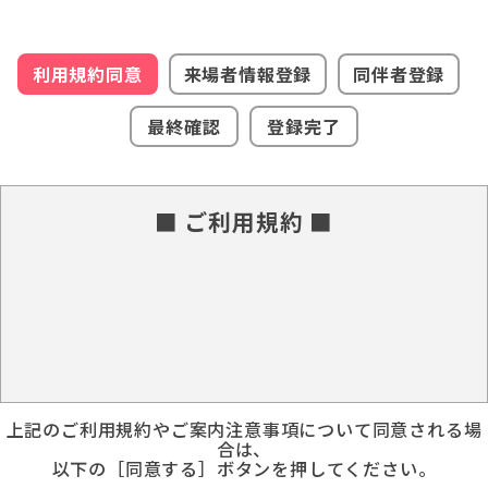
利用規約同意
来場者情報登録
同伴者登録
最終確認
登録完了
■ ご利用規約 ■
上記のご利用規約やご案内注意事項について同意される場
合は、
以下の［同意する］ボタンを押してください。