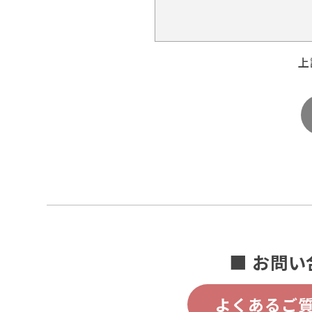
上
■ お問い
よくあるご