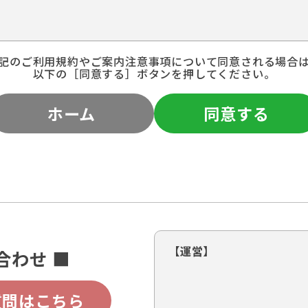
記のご利用規約やご案内注意事項について同意される場合
以下の［同意する］ボタンを押してください。
ホーム
同意する
【運営】
合わせ ■
質問はこちら