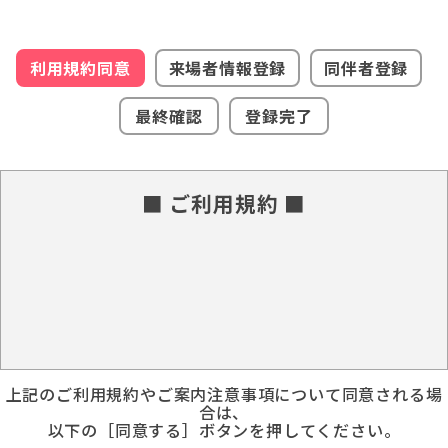
利用規約同意
来場者情報登録
同伴者登録
最終確認
登録完了
■ ご利用規約 ■
上記のご利用規約やご案内注意事項について同意される場
合は、
以下の［同意する］ボタンを押してください。