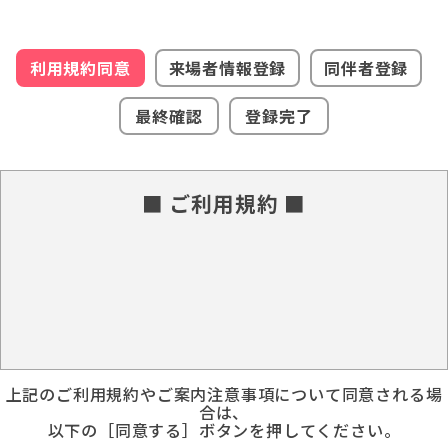
利用規約同意
来場者情報登録
同伴者登録
最終確認
登録完了
■ ご利用規約 ■
上記のご利用規約やご案内注意事項について同意される場
合は、
以下の［同意する］ボタンを押してください。