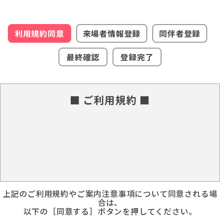
利用規約同意
来場者情報登録
同伴者登録
最終確認
登録完了
■ ご利用規約 ■
上記のご利用規約やご案内注意事項について同意される場
合は、
以下の［同意する］ボタンを押してください。