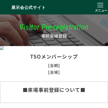
展示会公式サイト
メニュー
Visitor Pre-registration
事前来場登録
TSOメンバーシップ
[会期]
[会場]
■来場事前登録について■