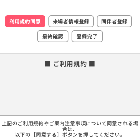
利用規約同意
来場者情報登録
同伴者登録
最終確認
登録完了
■ ご利用規約 ■
上記のご利用規約やご案内注意事項について同意される場
合は、
以下の［同意する］ボタンを押してください。