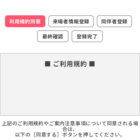
利用規約同意
来場者情報登録
同伴者登録
最終確認
登録完了
■ ご利用規約 ■
上記のご利用規約やご案内注意事項について同意される場
合は、
以下の［同意する］ボタンを押してください。