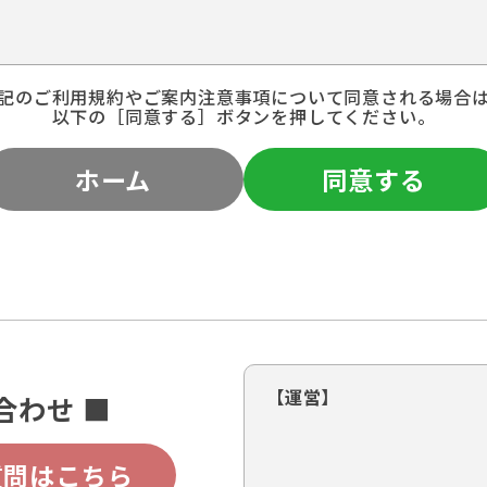
記のご利用規約やご案内注意事項について同意される場合
以下の［同意する］ボタンを押してください。
ホーム
同意する
【運営】
合わせ ■
質問はこちら