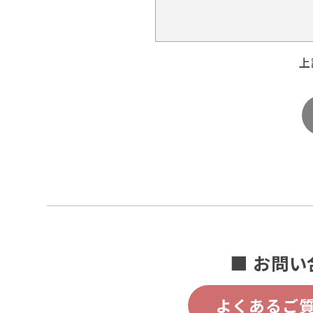
上
■ お問い
よくあるご