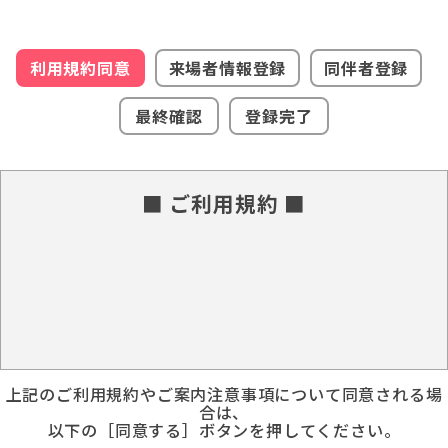
利用規約同意
来場者情報登録
同伴者登録
最終確認
登録完了
■ ご利用規約 ■
上記のご利用規約やご案内注意事項について同意される場
合は、
以下の［同意する］ボタンを押してください。