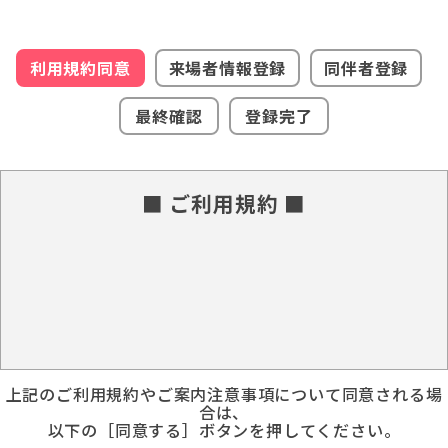
利用規約同意
来場者情報登録
同伴者登録
最終確認
登録完了
■ ご利用規約 ■
上記のご利用規約やご案内注意事項について同意される場
合は、
以下の［同意する］ボタンを押してください。