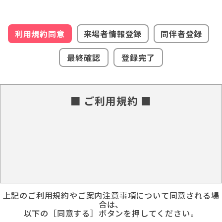
利用規約同意
来場者情報登録
同伴者登録
最終確認
登録完了
■ ご利用規約 ■
上記のご利用規約やご案内注意事項について同意される場
合は、
以下の［同意する］ボタンを押してください。