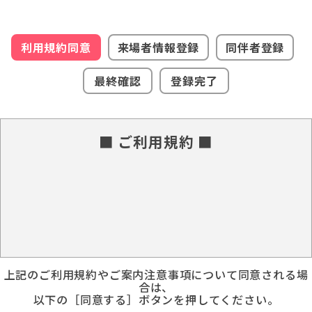
利用規約同意
来場者情報登録
同伴者登録
最終確認
登録完了
■ ご利用規約 ■
上記のご利用規約やご案内注意事項について同意される場
合は、
以下の［同意する］ボタンを押してください。