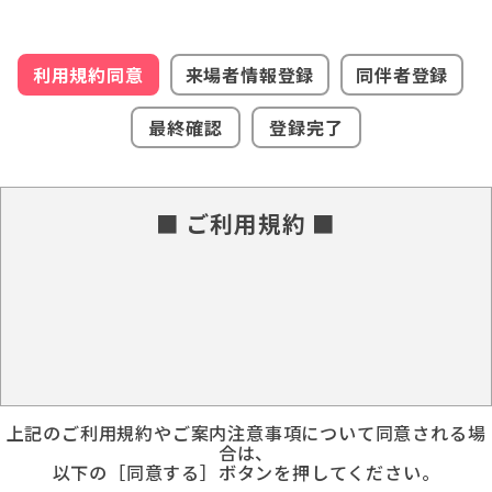
利用規約同意
来場者情報登録
同伴者登録
最終確認
登録完了
■ ご利用規約 ■
上記のご利用規約やご案内注意事項について同意される場
合は、
以下の［同意する］ボタンを押してください。