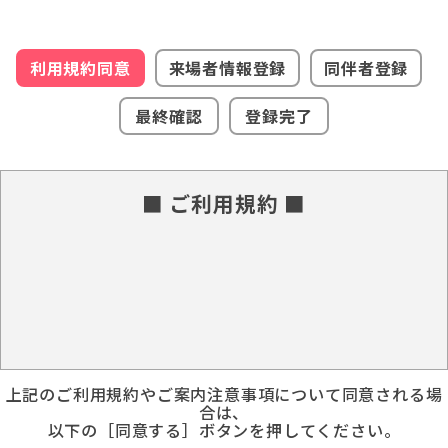
利用規約同意
来場者情報登録
同伴者登録
最終確認
登録完了
■ ご利用規約 ■
上記のご利用規約やご案内注意事項について同意される場
合は、
以下の［同意する］ボタンを押してください。