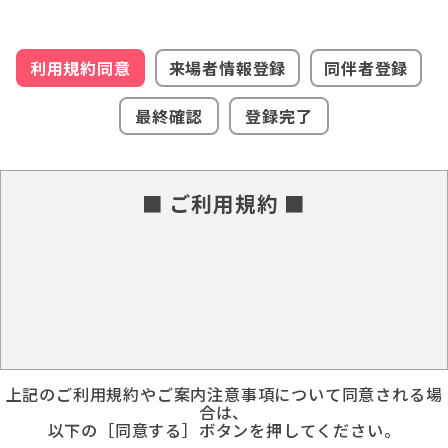
利用規約同意
来場者情報登録
同伴者登録
最終確認
登録完了
■ ご利用規約 ■
上記のご利用規約やご案内注意事項について同意される場
合は、
以下の［同意する］ボタンを押してください。