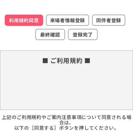
利用規約同意
来場者情報登録
同伴者登録
最終確認
登録完了
■ ご利用規約 ■
上記のご利用規約やご案内注意事項について同意される場
合は、
以下の［同意する］ボタンを押してください。