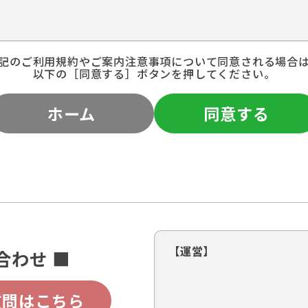
記のご利用規約やご案内注意事項について同意される場合
以下の［同意する］ボタンを押してください。
ホーム
同意する
【運営】
合わせ ■
質問はこちら