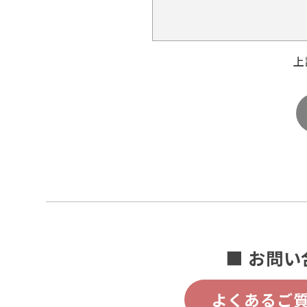
上
■ お問い
よくあるご