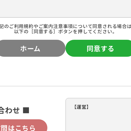
記のご利用規約やご案内注意事項について同意される場合
以下の［同意する］ボタンを押してください。
ホーム
同意する
【運営】
合わせ ■
質問はこちら