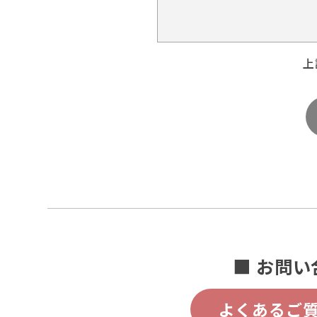
上
■ お問い
よくあるご